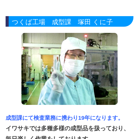
つくば工場 成型課 塚田 くに子
成型課にて検査業務に携わり19年になります。
イワサキでは多種多様の成型品を扱っており、
毎日楽しく作業をしております。