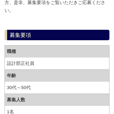
方、是非、募集要項をご覧いただきご応募くださ
い。
募集要項
職種
設計部正社員
年齢
30代～50代
募集人数
1名