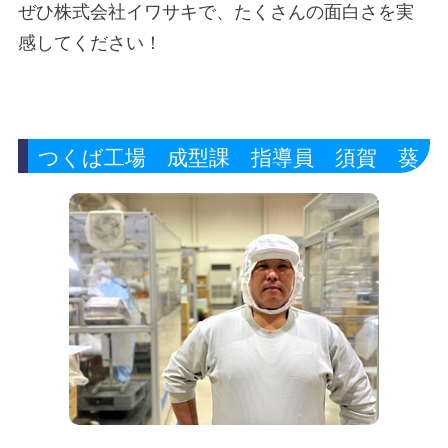
ぜひ株式会社イワサキで、たくさんの面白さを実
感してください！
つくば工場 成型課 指導員 須賀 葵