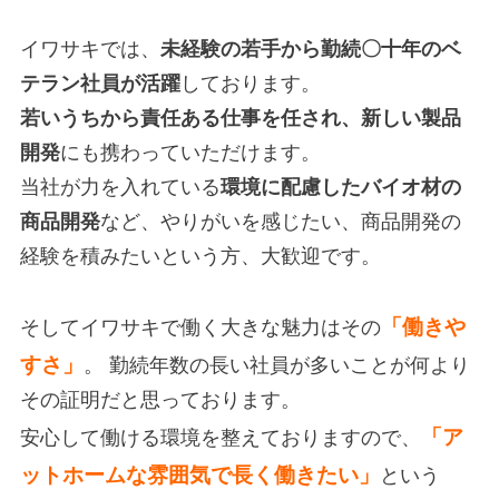
イワサキでは、
未経験の若手から勤続〇十年のベ
テラン社員が活躍
しております。
若いうちから責任ある仕事を任され、新しい製品
開発
にも携わっていただけます。
当社が力を入れている
環境に配慮したバイオ材の
商品開発
など、やりがいを感じたい、商品開発の
経験を積みたいという方、大歓迎です。
「働きや
そしてイワサキで働く大きな魅力はその
すさ」
。 勤続年数の長い社員が多いことが何より
その証明だと思っております。
「ア
安心して働ける環境を整えておりますので、
ットホームな雰囲気で長く働きたい」
という