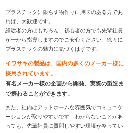
プラスチックに限らず物作りに興味のある方であ
れば、大歓迎です。
経験者の方はもちろん、初心者の方でも先輩社員
が一から指導しますのでご安心ください。徐々に
プラスチックの魅力に気づくはずです。
イワサキの製品は、国内の多くのメーカー様に
採用されています。
有名メーカー様の企画から開発、実際の製造ま
で携わることができます。
また、社内はアットホームな雰囲気でコミュニケ
ーションが取りやすいです。わからないことがあ
っても、先輩社員に質問しやすい環境が整ってい